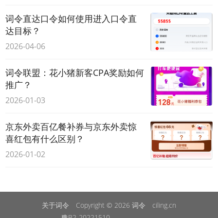
词令直达口令如何使用进入口令直
达目标？
2026-04-06
词令联盟：花小猪新客CPA奖励如何
推广？
2026-01-03
京东外卖百亿餐补券与京东外卖惊
喜红包有什么区别？
2026-01-02
关于词令
Copyright © 2026
词令
ciling.cn
豫B2-20221510