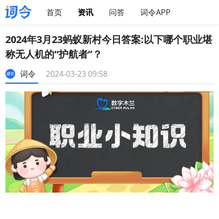
首页
资讯
问答
词令APP
2024年3月23蚂蚁新村今日答案:以下哪个职业堪
称无人机的“护航者”？
词令
2024-03-23 09:58