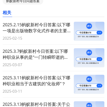
蚂蚁新村今日问题答案
相关
2025.2.15蚂蚁新村今日答案:以下哪
一项是出版物数字化式作者的主要
职责？
2025-02-15
2025.3.7蚂蚁新村今日答案:以下哪
种职业从事的是“一门转瞬即逝的艺
术”？
2025-03-07
2025.3.11蚂蚁新村今日答案:以下哪
种职业相当于古建筑的“化妆师”？
2025-03-11
2025.3.13蚂蚁新村今日答案:关于公