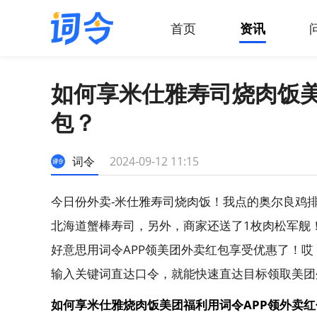
首页
资讯
如何享米仕雅寿司烧肉饭美
包？
词令
2024-09-12 11:15
今日份外卖-米仕雅寿司烧肉饭！我点的奥尔良鸡排
北海道蟹棒寿司，另外，商家还送了1枚肉松军舰
好意思用词令APP领美团外卖红包享受优惠了！哎
输入关键词直达口令，就能快速直达目标领取美团
如何享米仕雅烧肉饭美团福利用词令APP领外卖红