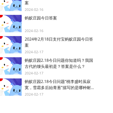
案
2024-02-16
蚂蚁庄园今日答案
2024-02-16
2024年2月18日支付宝蚂蚁庄园今日答
案
2024-02-17
蚂蚁庄园2.18今日问题你知道吗？我国
古代的馒头最初是？答案是什么？
2024-02-17
蚂蚁庄园2.18今日问题“桃李盛时虽寂
寞，雪霜多后始青葱”描写的是哪种耐寒
植物？答案是什么？
2024-02-17