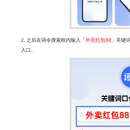
2. 之后在词令搜索框内输入「
外卖红包88
」关键
入口。