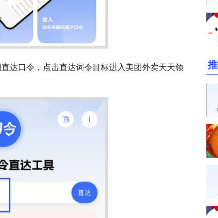
推
词直达口令，点击直达词令目标进入美团外卖天天领