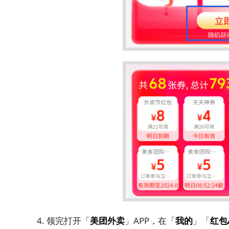
4. 领完打开「
美团外卖
」APP，在「
我的
」「
红包