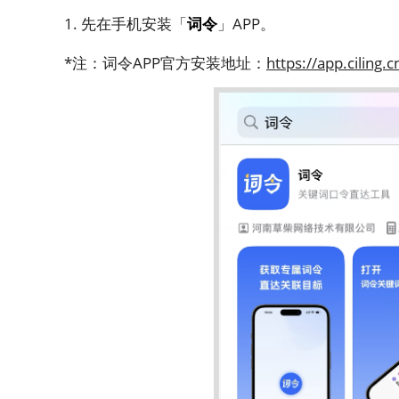
1. 先在手机安装「
词令
」APP。
*注：词令APP官方安装地址：
https://app.ciling.c