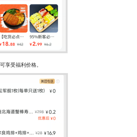
可享受福利价格。