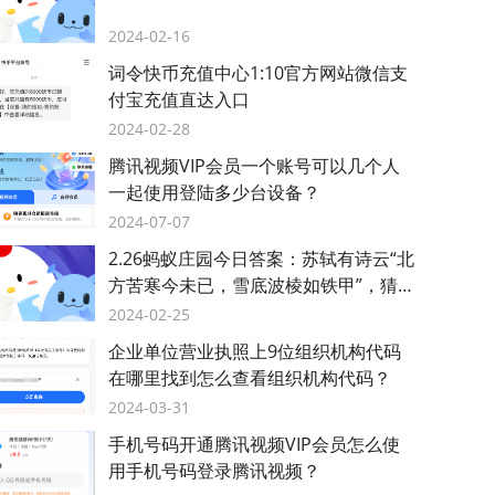
2024-02-16
词令快币充值中心1:10官方网站微信支
付宝充值直达入口
2024-02-28
腾讯视频VIP会员一个账号可以几个人
一起使用登陆多少台设备？
2024-07-07
2.26蚂蚁庄园今日答案：苏轼有诗云“北
方苦寒今未已，雪底波棱如铁甲”，猜猜
是哪种蔬菜？
2024-02-25
企业单位营业执照上9位组织机构代码
在哪里找到怎么查看组织机构代码？
2024-03-31
手机号码开通腾讯视频VIP会员怎么使
用手机号码登录腾讯视频？