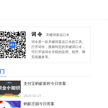
词令
关键词直达口令
词令是一款关键词直达口令的工具。
打开词令，搜索特定的关键词口令，
可打开该词令关联的应用、程序、网
页或服务等。
门
支付宝蚂蚁新村今日答案
2024-02-21
蚂蚁庄园今日答案