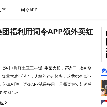
问答
词令APP
团福利用词令APP领外卖红
+鸡排+咖喱土豆三拼饭+生菜大根，还点了1枚炙烧
热
！饭量大就不说了，肉给的还超级多，这我都有点不
，还真别说，词令APP就是好用，只需要在安装过后
外卖红包~
包？