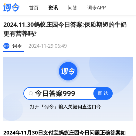
首页
资讯
问答
词令APP
2024.11.30蚂蚁庄园今日答案:保质期短的牛奶
更有营养吗?
词令
2024-11-29 06:49
2024年11月30日支付宝蚂蚁庄园今日问题正确答案如