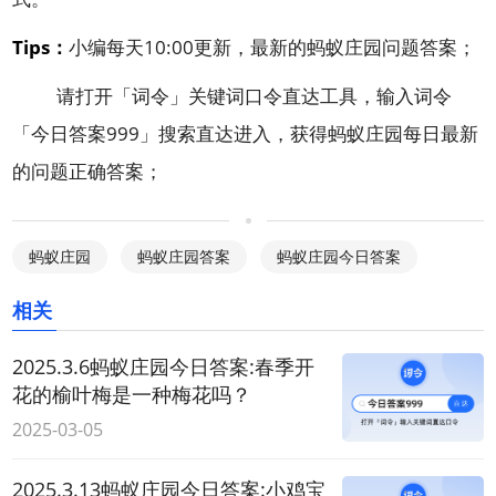
Tips：
小编每天10:00更新，最新的蚂蚁庄园问题答案；
请打开「
词令
」关键词口令直达工具，输入词令
「
今日答案999
」搜索直达进入，获得蚂蚁庄园每日最新
的问题正确答案；
蚂蚁庄园
蚂蚁庄园答案
蚂蚁庄园今日答案
相关
2025.3.6蚂蚁庄园今日答案:春季开
花的榆叶梅是一种梅花吗？
2025-03-05
2025.3.13蚂蚁庄园今日答案:小鸡宝