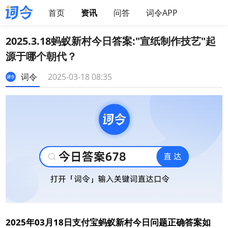
首页
资讯
问答
词令APP
2025.3.18蚂蚁新村今日答案:"宣纸制作技艺"起
源于哪个朝代？
词令
2025-03-18 08:35
2025年03月18日支付宝蚂蚁新村今日问题正确答案如