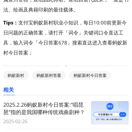
法、绘画及典籍印刷的最佳载体。
Tips：
支付宝蚂蚁新村职业小知识，每日10:00前更新今
日问题的正确答案，请打开「
词令
」关键词口令直达工
具，输入词令「
今日答案678
」搜索直达进入查看蚂蚁新
村今日答案；
蚂蚁新村
蚂蚁新村答案
蚂蚁新村今日答案
相关
2025.2.26蚂蚁新村今日答案:"唱琵
琶"指的是我国哪种传统戏曲剧种？
2025-02-26