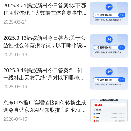
2025.3.21蚂蚁新村今日答案:以下哪
种职业体现了大数据在体育赛事中
广泛应用？
2025-03-21
2025.3.13蚂蚁新村今日答案:关于公
益性社会体育指导员，以下哪个说
法是正确的？
2025-03-13
2025.3.19蚂蚁新村今日答案:"一针
一线补出天衣无缝"是对以下哪种职
业的贴切描述？
2025-03-19
京东CPS推广唤端链接如何转换生成
词令直达京东APP领取推广红包优惠
券？
2026-04-15