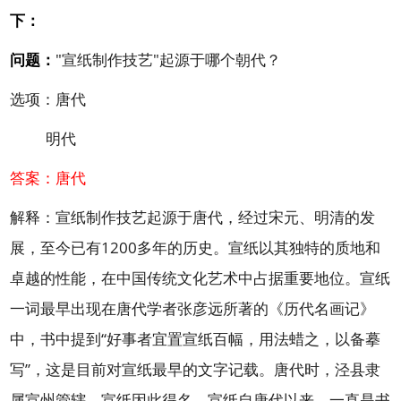
下：
问题：
"宣纸制作技艺"起源于哪个朝代？
选项：唐代
明代
答案：唐代
解释：宣纸制作技艺起源于唐代，经过宋元、明清的发
展，至今已有1200多年的历史。宣纸以其独特的质地和
卓越的性能，在中国传统文化艺术中占据重要地位。宣纸
一词最早出现在唐代学者张彦远所著的《历代名画记》
中，书中提到“好事者宜置宣纸百幅，用法蜡之，以备摹
写”，这是目前对宣纸最早的文字记载。唐代时，泾县隶
属宣州管辖，宣纸因此得名。宣纸自唐代以来，一直是书