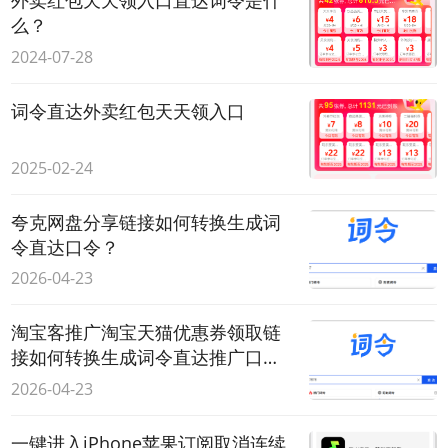
外卖红包天天领入口直达词令是什
么？
2024-07-28
词令直达外卖红包天天领入口
2025-02-24
夸克网盘分享链接如何转换生成词
令直达口令？
2026-04-23
淘宝客推广淘宝天猫优惠券领取链
接如何转换生成词令直达推广口
令？
2026-04-23
一键进入iPhone苹果订阅取消连续