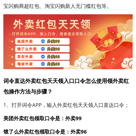
宝闪购商超红包、淘宝闪购新人无门槛红包等。
词令直达外卖红包天天领入口口令怎么使用领外卖红
包操作方法与步骤？
1、打开词令APP，输入外卖红包天天领入口直达口令；
美团外卖红包领取口令是：外卖99
饿了么外卖红包领取口令是：外卖96