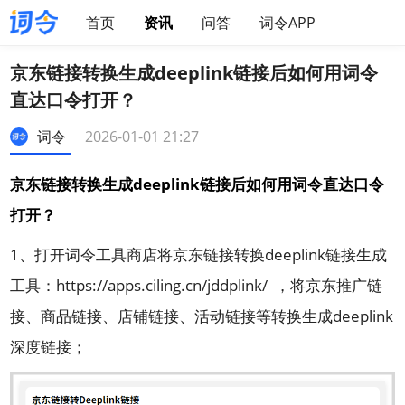
首页
资讯
问答
词令APP
京东链接转换生成deeplink链接后如何用词令
直达口令打开？
词令
2026-01-01 21:27
京东链接转换生成deeplink链接后如何用词令直达口令
打开？
1、打开
词令工具商店
将京东链接转换deeplink链接生成
工具：
https://apps.ciling.cn/jddplink/
，
将京东推广链
接、商品链接、店铺链接、活动链接等转换生成deeplink
深度链接；