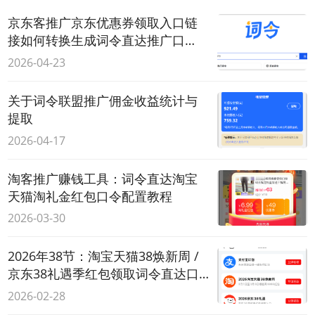
京东客推广京东优惠券领取入口链
接如何转换生成词令直达推广口
令？
2026-04-23
关于词令联盟推广佣金收益统计与
提取
2026-04-17
淘客推广赚钱工具：词令直达淘宝
天猫淘礼金红包口令配置教程
2026-03-30
2026年38节：淘宝天猫38焕新周 /
京东38礼遇季红包领取词令直达口
令
2026-02-28