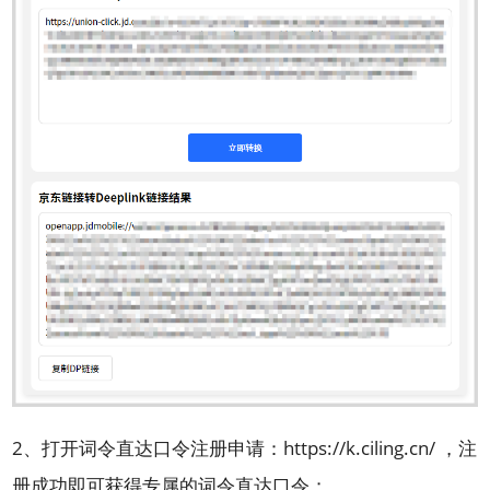
2、打开
词令直达口令
注册申请：
https://k.ciling.cn/
，注
册成功即可获得专属的词令直达口令；