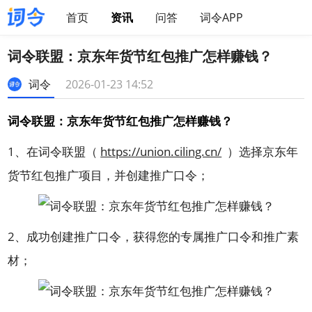
首页
资讯
问答
词令APP
词令联盟：京东年货节红包推广怎样赚钱？
词令
2026-01-23 14:52
词令联盟：京东年货节红包推广怎样赚钱？
1、在词令联盟（
https://union.ciling.cn/
）选择京东年
货节红包推广项目，并创建推广口令；
2、成功创建推广口令，获得您的专属推广口令和推广素
材；