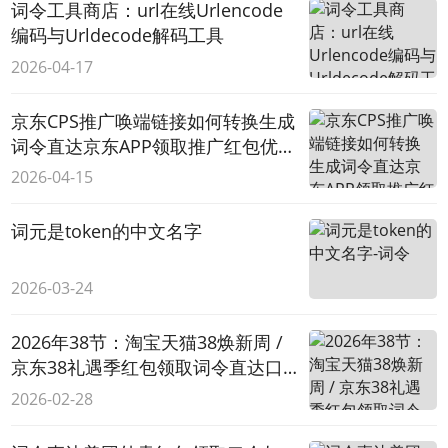
词令工具商店：url在线Urlencode
编码与Urldecode解码工具
2026-04-17
京东CPS推广唤端链接如何转换生成
词令直达京东APP领取推广红包优惠
券？
2026-04-15
词元是token的中文名字
2026-03-24
2026年38节：淘宝天猫38焕新周 /
京东38礼遇季红包领取词令直达口
令
2026-02-28