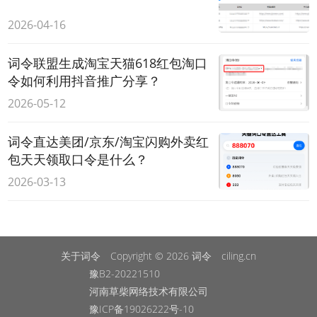
2026-04-16
词令联盟生成淘宝天猫618红包淘口
令如何利用抖音推广分享？
2026-05-12
词令直达美团/京东/淘宝闪购外卖红
包天天领取口令是什么？
2026-03-13
关于词令
Copyright © 2026
词令
ciling.cn
豫B2-20221510
河南草柴网络技术有限公司
豫ICP备19026222号-10