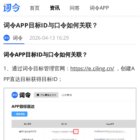
首页
资讯
问答
词令APP
词令APP目标ID与口令如何关联？
词令
2026-04-13 16:29
词令APP目标ID与口令如何关联？
1、通过词令目标管理官网：
https://e.ciling.cn/
，创建A
PP直达目标获得目标ID；