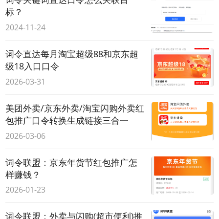
标？
2024-11-24
词令直达每月淘宝超级88和京东超
级18入口口令
2026-03-31
美团外卖/京东外卖/淘宝闪购外卖红
包推广口令转换生成链接三合一
2026-03-06
词令联盟：京东年货节红包推广怎
样赚钱？
2026-01-23
词令联盟：外卖与闪购(超市便利)推