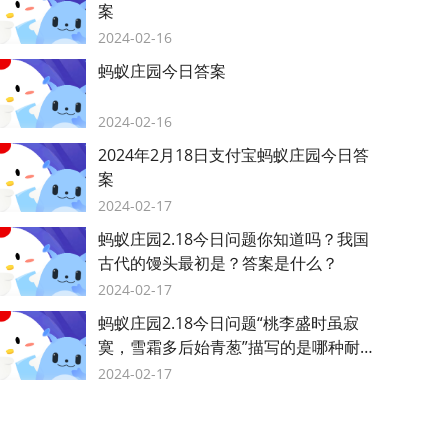
案
2024-02-16
蚂蚁庄园今日答案
2024-02-16
2024年2月18日支付宝蚂蚁庄园今日答
案
2024-02-17
蚂蚁庄园2.18今日问题你知道吗？我国
古代的馒头最初是？答案是什么？
2024-02-17
蚂蚁庄园2.18今日问题“桃李盛时虽寂
寞，雪霜多后始青葱”描写的是哪种耐寒
植物？答案是什么？
2024-02-17