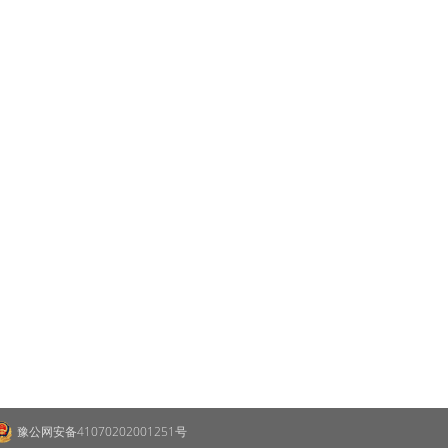
豫公网安备41070202001251号