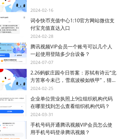
2024-02-16
词令快币充值中心1:10官方网站微信支
付宝充值直达入口
2024-02-28
腾讯视频VIP会员一个账号可以几个人
一起使用登陆多少台设备？
2024-07-07
2.26蚂蚁庄园今日答案：苏轼有诗云“北
方苦寒今未已，雪底波棱如铁甲”，猜猜
是哪种蔬菜？
2024-02-25
企业单位营业执照上9位组织机构代码
在哪里找到怎么查看组织机构代码？
2024-03-31
手机号码开通腾讯视频VIP会员怎么使
用手机号码登录腾讯视频？