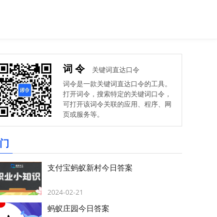
词令
关键词直达口令
词令是一款关键词直达口令的工具。
打开词令，搜索特定的关键词口令，
可打开该词令关联的应用、程序、网
页或服务等。
门
支付宝蚂蚁新村今日答案
2024-02-21
蚂蚁庄园今日答案