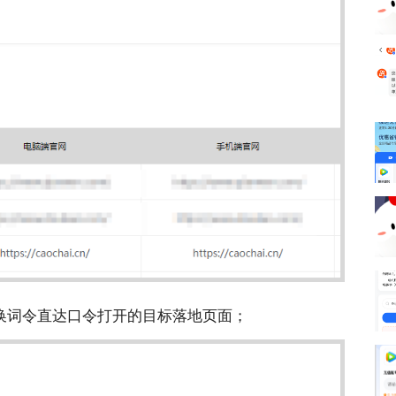
换词令直达口令打开的目标落地页面；