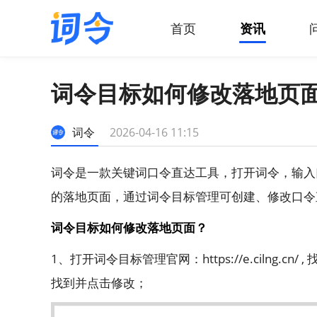
首页
资讯
词令目标如何修改落地页
词令
2026-04-16 11:15
词令是一款关键词口令直达工具，打开词令，输入
的落地页面，通过词令目标管理可创建、修改口令
词令目标如何修改落地页面？
1、打开词令目标管理官网：
https://e.cilng.cn/
,
找到并点击修改；