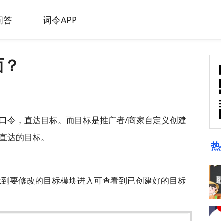
问答
词令APP
面？
口令，直达目标。而目标是推广者/商家自定义创建
直达的目标。
热
 找到要修改的目标模块进入可查看到已创建好的目标