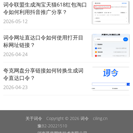
词令联盟生成淘宝天猫618红包淘口
令如何利用抖音推广分享？
2026-05-12
词令网址直达口令如何使用打开目
标网址链接？
2026-04-24
夸克网盘分享链接如何转换生成词
令直达口令？
2026-04-23
关于词令
Copyright © 2026
词令
ciling.cn
豫B2-20221510