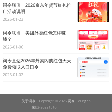
词令联盟：2026京东年货节红包推
广活动说明
2026-01-23
词令联盟：美团外卖红包怎样赚
钱？
2026-01-06
词令直达2026年外卖闪购红包天天
免费领取入口口令
2026-01-02
关于词令
Copyright © 2026
词令
ciling.cn
豫B2-20221510