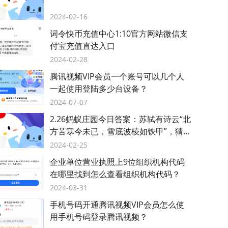
2024-02-16
词令快币充值中心1:10官方网站微信支
付宝充值直达入口
2024-02-28
腾讯视频VIP会员一个账号可以几个人
一起使用登陆多少台设备？
2024-07-07
2.26蚂蚁庄园今日答案：苏轼有诗云“北
方苦寒今未已，雪底波棱如铁甲”，猜猜
是哪种蔬菜？
2024-02-25
企业单位营业执照上9位组织机构代码
在哪里找到怎么查看组织机构代码？
2024-03-31
手机号码开通腾讯视频VIP会员怎么使
用手机号码登录腾讯视频？