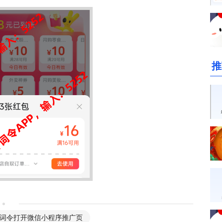
推
词令打开微信小程序推广页