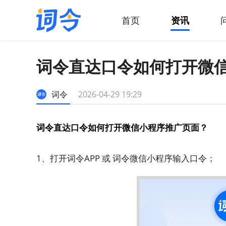
首页
资讯
词令直达口令如何打开微
词令
2026-04-29 19:29
词令直达口令如何打开微信小程序推广页面？
1、打开词令APP 或 词令微信小程序输入口令；