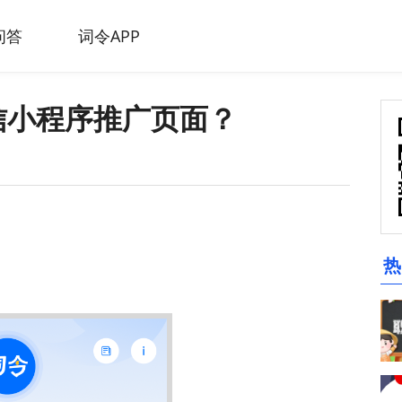
问答
词令APP
信小程序推广页面？
热