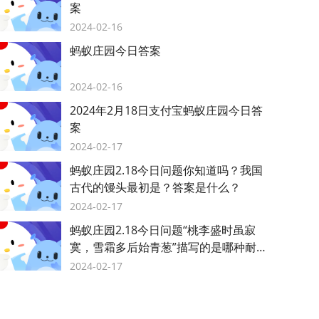
案
2024-02-16
蚂蚁庄园今日答案
2024-02-16
2024年2月18日支付宝蚂蚁庄园今日答
案
2024-02-17
蚂蚁庄园2.18今日问题你知道吗？我国
古代的馒头最初是？答案是什么？
2024-02-17
蚂蚁庄园2.18今日问题“桃李盛时虽寂
寞，雪霜多后始青葱”描写的是哪种耐寒
植物？答案是什么？
2024-02-17