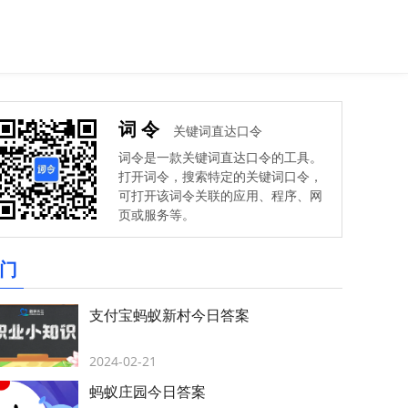
词令
关键词直达口令
词令是一款关键词直达口令的工具。
打开词令，搜索特定的关键词口令，
可打开该词令关联的应用、程序、网
页或服务等。
门
支付宝蚂蚁新村今日答案
2024-02-21
蚂蚁庄园今日答案