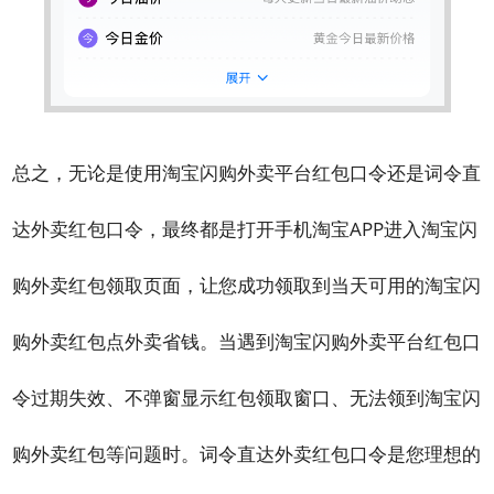
总之，无论是使用淘宝闪购外卖平台红包口令还是词令直
达外卖红包口令，最终都是打开手机淘宝APP进入淘宝闪
购外卖红包领取页面，让您成功领取到当天可用的淘宝闪
购外卖红包点外卖省钱。当遇到淘宝闪购外卖平台红包口
令过期失效、不弹窗显示红包领取窗口、无法领到淘宝闪
购外卖红包等问题时。词令直达外卖红包口令是您理想的