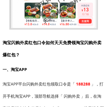
淘宝闪购外卖红包口令如何天天免费领淘宝闪购外卖
爆红包？
一、淘宝APP
淘宝APP平台闪购外卖红包领取口令是「
188288
」，打
开手机淘宝APP，顶部导航选择「 闪购外卖 」后，在淘