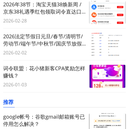
2026年38节：淘宝天猫38焕新周 /
京东38礼遇季红包领取词令直达口
令
2026-02-28
2026法定节假日元旦/春节/清明节/
劳动节/端午节/中秋节/国庆节放假
时间内高速免费通行吗？
2026-02-02
词令联盟：花小猪新客CPA奖励怎样
赚钱？
2026-01-03
推荐
google帐号：谷歌gmail邮箱账号已
停用怎么解决？