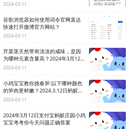
2024-03-11
谷歌浏览器如何使用词令官网直达
快速打开微博官方网站？
2024-03-11
芹菜茎天然带有淡淡的咸味，是因
为哪种元素含量高？2024年3月12日
蚂蚁庄园今日答案：钠
2024-03-11
小鸡宝宝教你挑春笋:以下哪种颜色
的笋肉更鲜嫩？2024.3.12日蚂蚁庄
园今日答案:白色
2024-03-11
2024年3月12日支付宝蚂蚁庄园小鸡
宝宝考考你今天问题正确答案