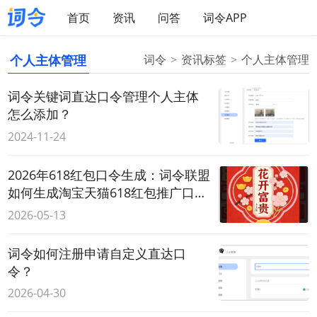
首页
资讯
问答
词令APP
个人主体管理
词令
资讯标签
个人主体管理
词令关键词直达口令管理个人主体
怎么添加？
2024-11-24
2026年618红包口令生成：词令联盟
如何生成淘宝天猫618红包推广口
令？
2026-05-13
词令如何注册申请自定义直达口
令？
2026-04-30