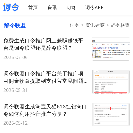
首页
资讯
问答
词令APP
辞令联盟
词令
资讯标签
辞令联盟
免费生成口令推广网上兼职赚钱平
台是词令联盟还是辞令联盟？
2025-07-06
词令联盟口令推广平台关于推广项
目佣金收益提取到支付宝常见问题
解答
2026-05-31
词令联盟生成淘宝天猫618红包淘口
令如何利用抖音推广分享？
2026-05-12