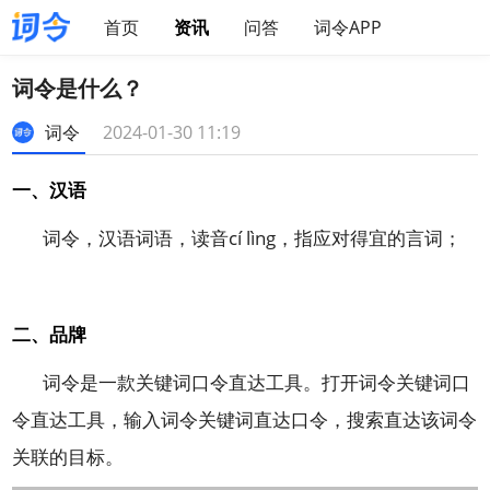
首页
资讯
问答
词令APP
词令是什么？
词令
2024-01-30 11:19
一、汉语
词令，汉语词语，读音cí lìng，指应对得宜的言词；
二、品牌
词令是一款关键词口令直达工具。打开词令关键词口
令直达工具，输入词令关键词直达口令，搜索直达该词令
关联的目标。