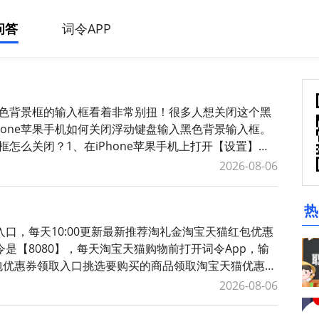
问答
词令APP
个黑色背景框的输入框看着非常别扭！很多人想关闭这个黑
hone苹果手机如何关闭浮动键盘输入黑色背景输入框。
框怎么关闭？1、在iPhone苹果手机上打开【设置】，
【键盘与键入
2026-08-06
热
口，每天10:00更新最新推荐淘礼金淘宝天猫红包优惠
是【8080】，每天淘宝天猫购物前打开词令App，输
红包优惠券领取入口挑选要购买的商品领取淘宝天猫优惠
礼金红包领取口令如
2026-08-06