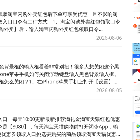
领取淘宝闪购外卖红包后下单可享受优惠，且不影响淘
取入口口令有二种方式：1、淘宝闪购外卖红包领取口令
【闪购外卖】后，输入淘宝闪购外卖红包领取口令
包。2、词令直达外卖红包领取口
2026-08-06
个黑色背景框的输入框看着非常别扭！很多人想关闭这个黑
hone苹果手机如何关闭浮动键盘输入黑色背景输入框。
框怎么关闭？1、在iPhone苹果手机上打开【设置】，
【键盘与键入
2026-08-05
口，每天10:00更新最新推荐淘礼金淘宝天猫红包优惠
是【8080】，每天淘宝天猫购物前打开词令App，输
红包优惠券领取入口挑选要购买的商品领取淘宝天猫优惠