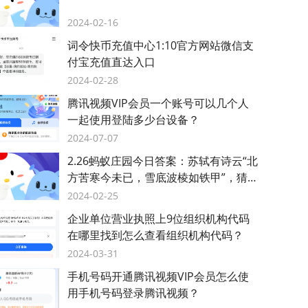
2024-02-16
词令快币充值中心1:10官方网站微信支
付宝充值直达入口
2024-02-28
腾讯视频VIP会员一个账号可以几个人
一起使用登陆多少台设备？
2024-07-07
2.26蚂蚁庄园今日答案：苏轼有诗云“北
方苦寒今未已，雪底波棱如铁甲”，猜猜
是哪种蔬菜？
2024-02-25
企业单位营业执照上9位组织机构代码
在哪里找到怎么查看组织机构代码？
2024-03-31
手机号码开通腾讯视频VIP会员怎么使
用手机号码登录腾讯视频？