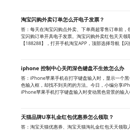
券、淘宝天猫商品红包；词令直达淘宝天猫优惠券淘
淘宝闪购外卖订单怎么开电子发票？
答：每天在淘宝闪购点外卖、下单商超零售订单前，
宝闪购订单开具电子发票。淘宝闪购外卖红包天天领
【188288】，打开手机淘宝APP，顶部选择导航
【188288】，即可成功领取当天可用的有效外卖红
iphone 控制中心关闭深色键盘不生效怎么办
答：iPhone苹果手机在打字键盘输入时，显示一
色输入框，却找不到关闭的方法。今日，小编分享iP
iPhone苹果手机打字键盘输入时变动黑色背景的输入
并找到【辅助功能】；2、在【辅助功能】内，找到
天猫品牌U享礼金红包优惠券怎么领取？
答：淘宝天猫优惠券、淘宝天猫淘礼金红包天天领取入