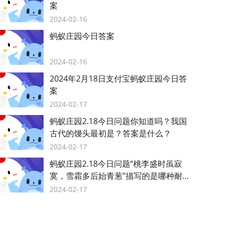
案
2024-02-16
蚂蚁庄园今日答案
2024-02-16
2024年2月18日支付宝蚂蚁庄园今日答
案
2024-02-17
蚂蚁庄园2.18今日问题你知道吗？我国
古代的馒头最初是？答案是什么？
2024-02-17
蚂蚁庄园2.18今日问题“桃李盛时虽寂
寞，雪霜多后始青葱”描写的是哪种耐寒
植物？答案是什么？
2024-02-17