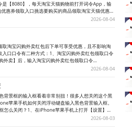
是【8080】，每天淘宝天猫购物前打开词令App，输
红包优惠券领取入口挑选要购买的商品领取淘宝天猫优惠
礼金红包领取口令如
2026-08-04
领取淘宝闪购外卖红包后下单可享受优惠，且不影响淘
取入口口令有二种方式：1、淘宝闪购外卖红包领取口令
【闪购外卖】后，输入淘宝闪购外卖红包领取口令
包。2、词令直达外卖红包领取口
2026-08-04
蔽
个黑色背景框的输入框看着非常别扭！很多人想关闭这个黑
hone苹果手机如何关闭浮动键盘输入黑色背景输入框。
框怎么关闭？1、在iPhone苹果手机上打开【设置】，
【键盘与键入
2026-08-03