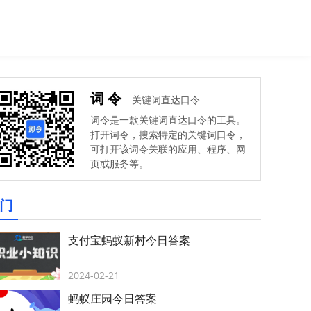
词令
关键词直达口令
词令是一款关键词直达口令的工具。
打开词令，搜索特定的关键词口令，
可打开该词令关联的应用、程序、网
页或服务等。
门
支付宝蚂蚁新村今日答案
2024-02-21
蚂蚁庄园今日答案