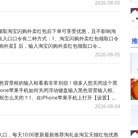
礼金红包领取口令如
2026-08-05
领取淘宝闪购外卖红包后下单可享受优惠，且不影响淘
取入口口令有二种方式：1、淘宝闪购外卖红包领取口令
推
【闪购外卖】后，输入淘宝闪购外卖红包领取口令
包。2、词令直达外卖红包领取口
2026-08-05
个黑色背景框的输入框看着非常别扭！很多人想关闭这个黑
hone苹果手机如何关闭浮动键盘输入黑色背景输入框。
框怎么关闭？1、在iPhone苹果手机上打开【设置】，
【键盘与键入
2026-08-04
口，每天10:00更新最新推荐淘礼金淘宝天猫红包优惠