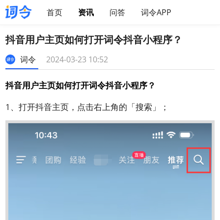
首页
资讯
问答
词令APP
抖音用户主页如何打开词令抖音小程序？
词令
2024-03-23 10:52
抖音用户主页如何打开词令抖音小程序？
1、打开抖音主页，点击右上角的「搜索」；