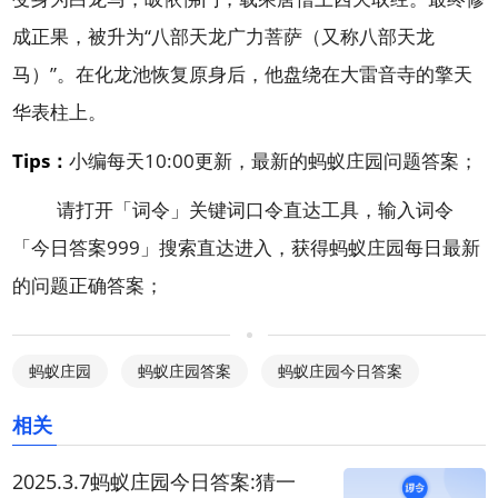
成正果，被升为“八部天龙广力菩萨（又称八部天龙
马）”。在化龙池恢复原身后，他盘绕在大雷音寺的擎天
华表柱上。
Tips：
小编每天10:00更新，最新的蚂蚁庄园问题答案；
请打开「
词令
」关键词口令直达工具，输入词令
「
今日答案999
」搜索直达进入，获得蚂蚁庄园每日最新
的问题正确答案；
蚂蚁庄园
蚂蚁庄园答案
蚂蚁庄园今日答案
相关
2025.3.7蚂蚁庄园今日答案:猜一