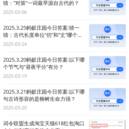
猜：“对策”一词最早源自古代的？
2025-03-06
2025.3.25蚂蚁庄园今日答案:猜一
猜：古代长度单位“仞”和“丈”哪个更
长？
2025-03-24
2025.3.20蚂蚁庄园今日答案:以下哪
个节气与“昼夜平分”有分？
2025-03-19
2025.3.21蚂蚁庄园今日答案:以下哪
句古诗形容的是柳树生命力强？
2025-03-20
词令联盟生成淘宝天猫618红包淘口