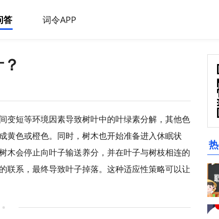
问答
词令APP
叶？
间变短等环境因素导致树叶中的叶绿素分解，其他色
成黄色或橙色。同时，树木也开始准备进入休眠状
热
树木会停止向叶子输送养分，并在叶子与树枝相连的
的联系，最终导致叶子掉落。这种适应性策略可以让