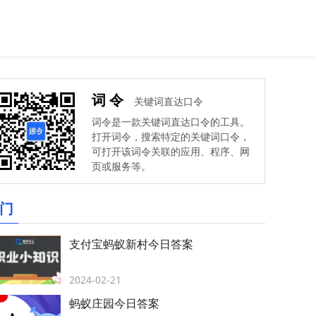
词令
关键词直达口令
词令是一款关键词直达口令的工具。
打开词令，搜索特定的关键词口令，
可打开该词令关联的应用、程序、网
页或服务等。
门
支付宝蚂蚁新村今日答案
2024-02-21
蚂蚁庄园今日答案