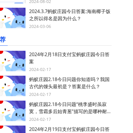
2024-08-02
2024.3.7蚂蚁庄园今日答案:海南椰子饭
之所以得名是因为什么？
2024-03-06
荐
2024年2月18日支付宝蚂蚁庄园今日答
案
2024-02-17
蚂蚁庄园2.18今日问题你知道吗？我国
古代的馒头最初是？答案是什么？
2024-02-17
蚂蚁庄园2.18今日问题“桃李盛时虽寂
寞，雪霜多后始青葱”描写的是哪种耐寒
植物？答案是什么？
2024-02-17
2024年2月19日支付宝蚂蚁庄园今日答