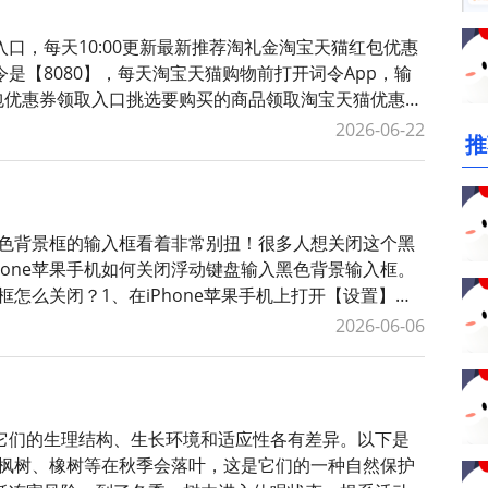
口，每天10:00更新最新推荐淘礼金淘宝天猫红包优惠
是【8080】，每天淘宝天猫购物前打开词令App，输
红包优惠券领取入口挑选要购买的商品领取淘宝天猫优惠
礼金红包领取口令如
2026-06-22
推
个黑色背景框的输入框看着非常别扭！很多人想关闭这个黑
hone苹果手机如何关闭浮动键盘输入黑色背景输入框。
框怎么关闭？1、在iPhone苹果手机上打开【设置】，
【键盘与键入
2026-06-06
它们的生理结构、生长环境和适应性各有差异。以下是
：如枫树、橡树等在秋季会落叶，这是它们的一种自然保护