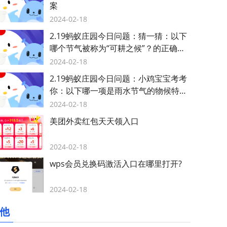
案
2024-02-18
2.19蚂蚁庄园今日问题：猜一猜：以下
哪个节气被称为“可耕之候”？的正确答
案是什么？
2024-02-18
2.19蚂蚁庄园今日问题：小鸡宝宝考考
你：以下哪一项是雨水节气的物候特
点？的正确答案是什么？
2024-02-18
美团外卖红包天天领入口
2024-02-18
wps会员兑换码激活入口在哪里打开?
2024-02-18
他