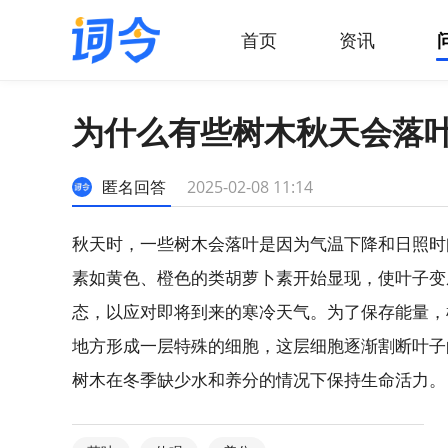
首页
资讯
为什么有些树木秋天会落
匿名回答
2025-02-08 11:14
秋天时，一些树木会落叶是因为气温下降和日照时
素如黄色、橙色的类胡萝卜素开始显现，使叶子变
态，以应对即将到来的寒冷天气。为了保存能量，
地方形成一层特殊的细胞，这层细胞逐渐割断叶子
树木在冬季缺少水和养分的情况下保持生命活力。