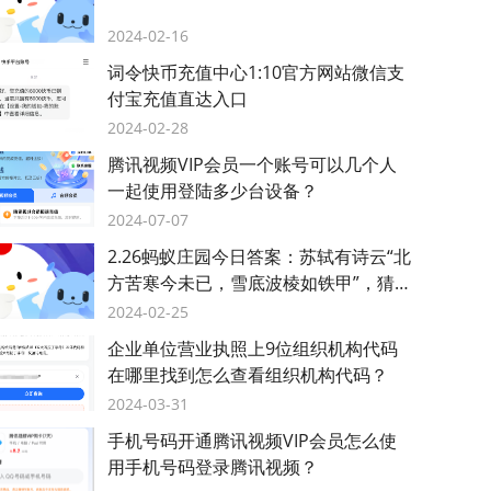
2024-02-16
词令快币充值中心1:10官方网站微信支
付宝充值直达入口
2024-02-28
腾讯视频VIP会员一个账号可以几个人
一起使用登陆多少台设备？
2024-07-07
2.26蚂蚁庄园今日答案：苏轼有诗云“北
方苦寒今未已，雪底波棱如铁甲”，猜猜
是哪种蔬菜？
2024-02-25
企业单位营业执照上9位组织机构代码
在哪里找到怎么查看组织机构代码？
2024-03-31
手机号码开通腾讯视频VIP会员怎么使
用手机号码登录腾讯视频？