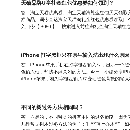
天猫品牌U享礼金红包优惠券如何领到？
答：淘宝天猫优惠券、淘宝天猫淘礼金红包天天领取入
券商品。词令直达淘宝天猫淘礼金红包优惠券领取口令
入口令【 8080 】，搜索进入前往淘礼金淘宝天猫
券、淘宝天猫商品红包；词令直达淘宝天猫优惠券淘
iPhone 打字黑框只在原生输入法出现什么原因
答：iPhone苹果手机在打字键盘输入时，显示一
色输入框，却找不到关闭的方法。今日，小编分享iP
iPhone苹果手机打字键盘输入时变动黑色背景的输入
并找到【辅助功能】；2、在【辅助功能】内，找到
不同的树过冬方法相同吗？
答：不是的，不同种类的树有不同的过冬策略，因为
几种常见树木过冬方法的例子：1. **落叶乔木**