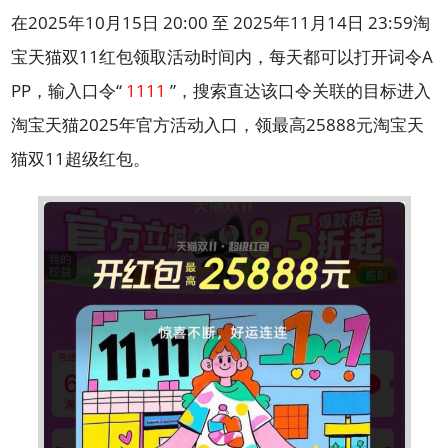
在2025年10月15日 20:00 至 2025年11月14日 23:59淘
宝天猫双11红包领取活动时间内，每天都可以打开词令A
PP，输入口令“
1111
”，搜索直达该口令关联的目标进入
淘宝天猫2025年官方活动入口，领最高25888元淘宝天
猫双11超级红包。