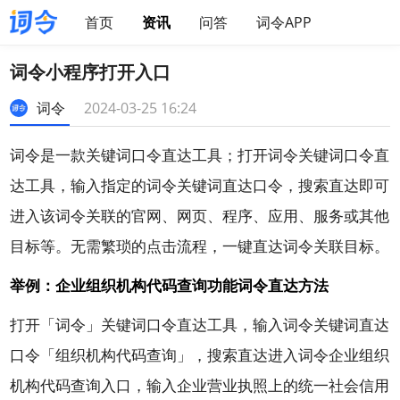
首页
资讯
问答
词令APP
词令小程序打开入口
词令
2024-03-25 16:24
词令
是一款
关键词口令直达工具
；打开词令关键词口令直
达工具，输入指定的词令关键词直达口令，搜索直达即可
进入该词令关联的官网、网页、程序、应用、服务或其他
目标等。无需繁琐的点击流程，一键直达词令关联目标。
举例：企业组织机构代码查询功能词令直达方法
打开「词令」关键词口令直达工具，输入
词令关键词直达
口令
「组织机构代码查询」，搜索直达进入词令企业组织
机构代码查询入口，输入企业营业执照上的统一社会信用