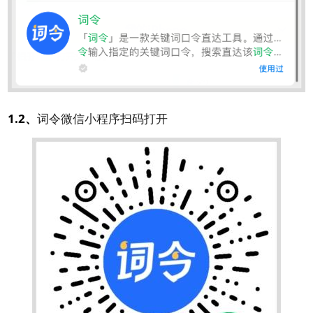
1.2、
词令微信小程序扫码打开