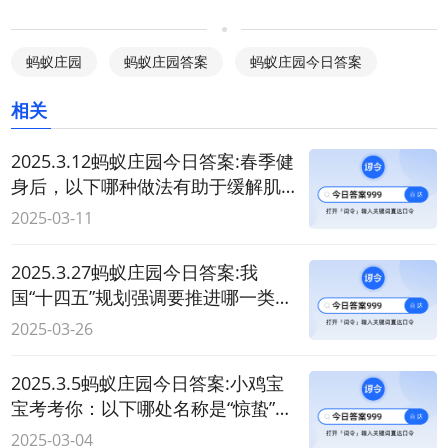
蚂蚁庄园
蚂蚁庄园答案
蚂蚁庄园今日答案
相关
2025.3.12蚂蚁庄园今日答案:春季健
身后，以下哪种做法有助于缓解肌
肉酸痛？
2025-03-11
2025.3.27蚂蚁庄园今日答案:我
国“十四五”规划强调要推进哪一类产
业的发展？
2025-03-26
2025.3.5蚂蚁庄园今日答案:小鸡宝
宝考考你：以下哪处名称是“惊蛰”的
古称？
2025-03-04