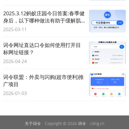
2025.3.12蚂蚁庄园今日答案:春季健
身后，以下哪种做法有助于缓解肌
肉酸痛？
2025-03-11
词令网址直达口令如何使用打开目
标网址链接？
2026-04-24
词令联盟：外卖与闪购(超市便利)推
广项目
2026-01-03
关于词令
Copyright © 2026
词令
ciling.cn