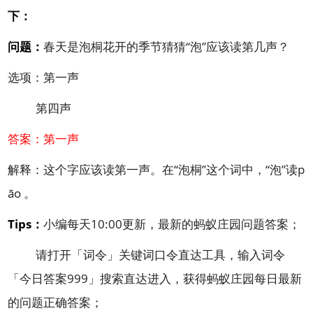
下：
问题：
春天是泡桐花开的季节猜猜“泡”应该读第几声？
选项：第一声
第四声
答案：第一声
解释：这个字应该读第一声。在“泡桐”这个词中，“泡”读p
āo 。
Tips：
小编每天10:00更新，最新的蚂蚁庄园问题答案；
请打开「
词令
」关键词口令直达工具，输入词令
「
今日答案999
」搜索直达进入，获得蚂蚁庄园每日最新
的问题正确答案；