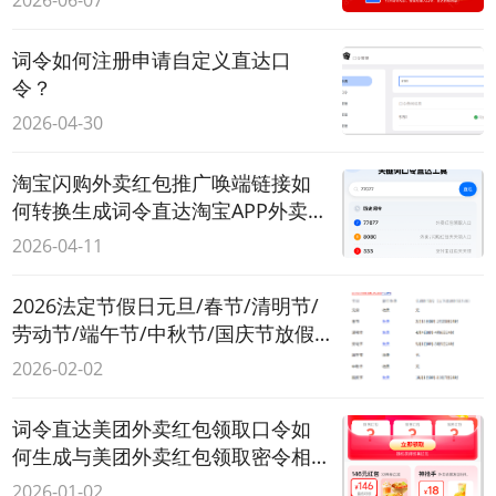
2026-06-07
词令如何注册申请自定义直达口
令？
2026-04-30
淘宝闪购外卖红包推广唤端链接如
何转换生成词令直达淘宝APP外卖红
包领取口令？
2026-04-11
2026法定节假日元旦/春节/清明节/
劳动节/端午节/中秋节/国庆节放假
时间内高速免费通行吗？
2026-02-02
词令直达美团外卖红包领取口令如
何生成与美团外卖红包领取密令相
同的数字口令？
2026-01-02